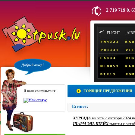
2 719 719 0, 6
FLIGHT
AIR
Добрый вечер!
Я ваш консультант!
ГОРЯЩИЕ ПРЕДЛОЖЕНИЯ
Египет:
ХУРГАДА
вылеты с октября 2024 п
ШАРМ ЭЛЬ ШЕЙХ
вылеты с октяб