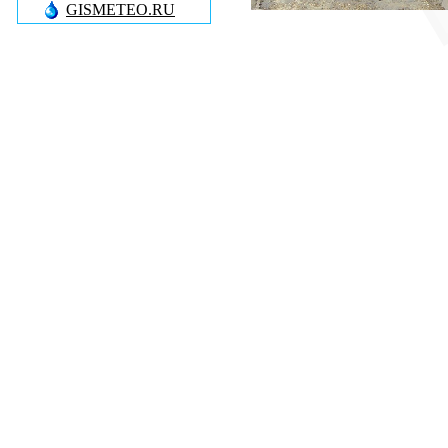
GISMETEO.RU