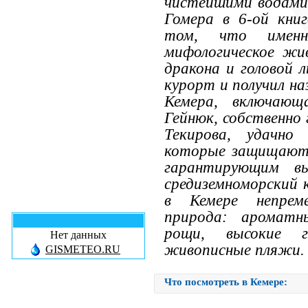
чистейшими водами 
Гомера в 6-ой кни
том, что имен
мифологическое жи
дракона и головой 
курорт и получил на
Кемера, включающ
Гейнюк, собственно
Текирова, удачно
которые защищают 
гарантирующим в
средиземноморский 
в Кемере непреме
природа: ароматн
рощи, высокие 
Нет данных
живописные пляжи.
GISMETEO.RU
Что посмотреть в Кемере: