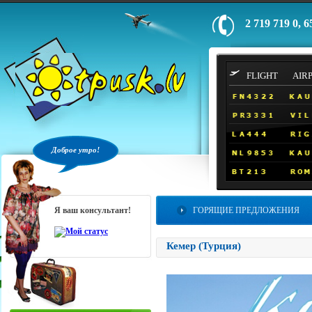
2 719 719 0, 6
FLIGHT
AIR
Доброе утро!
Я ваш консультант!
ГОРЯЩИЕ ПРЕДЛОЖЕНИЯ
Кемер (Турция)