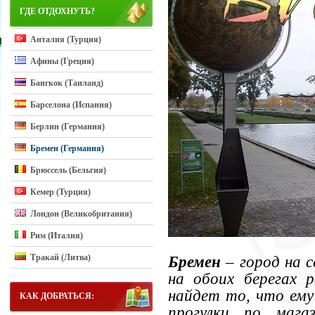
ГДЕ ОТДОХНУТЬ?
Анталия (Турция)
Афины (Греция)
Бангкок (Таиланд)
Барселона (Испания)
Берлин (Германия)
Бремен (Германия)
Брюссель (Бельгия)
Кемер (Турция)
Лондон (Великобритания)
Рим (Италия)
Тракай (Литва)
Бремен
– город на 
на обоих берегах 
найдет то, что ему 
КАК ДОБРАТЬСЯ:
прогулки по мага