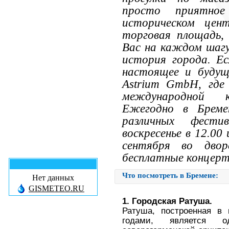
просто приятное
историческом цен
торговая площадь, S
Вас на каждом шагу
история города. Е
настоящее и будущ
Astrium GmbH, где
международной 
Ежегодно в Бреме
различных фест
воскресенье в 12.00
сентября во дво
бесплатные концерт
Что посмотреть в Бремене:
Нет данных
GISMETEO.RU
1. Городская Ратуша.
Ратуша, построенная в
годами, является 