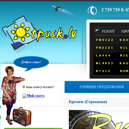
2 719 719 0, 6
FLIGHT
AIR
Доброе утро!
Я ваш консультант!
ГОРЯЩИЕ ПРЕДЛОЖЕНИЯ
Бремен (Германия)